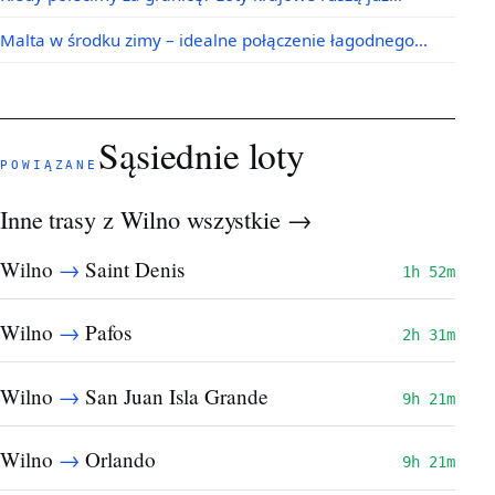
Malta w środku zimy – idealne połączenie łagodnego…
Sąsiednie loty
POWIĄZANE
Inne trasy z Wilno
wszystkie →
→
Wilno
Saint Denis
1h 52m
→
Wilno
Pafos
2h 31m
→
Wilno
San Juan Isla Grande
9h 21m
→
Wilno
Orlando
9h 21m