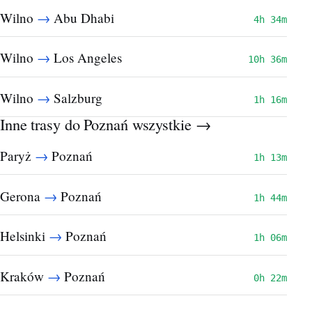
→
Wilno
Abu Dhabi
4h 34m
→
Wilno
Los Angeles
10h 36m
→
Wilno
Salzburg
1h 16m
Inne trasy do Poznań
wszystkie →
→
Paryż
Poznań
1h 13m
→
Gerona
Poznań
1h 44m
→
Helsinki
Poznań
1h 06m
→
Kraków
Poznań
0h 22m