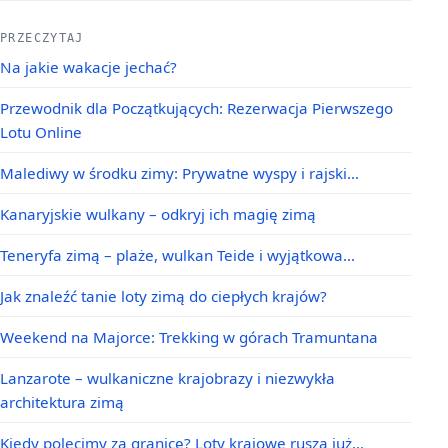
PRZECZYTAJ
Na jakie wakacje jechać?
Przewodnik dla Początkujących: Rezerwacja Pierwszego
Lotu Online
Malediwy w środku zimy: Prywatne wyspy i rajski…
Kanaryjskie wulkany – odkryj ich magię zimą
Teneryfa zimą – plaże, wulkan Teide i wyjątkowa…
Jak znaleźć tanie loty zimą do ciepłych krajów?
Weekend na Majorce: Trekking w górach Tramuntana
Lanzarote – wulkaniczne krajobrazy i niezwykła
architektura zimą
Kiedy polecimy za granicę? Loty krajowe ruszą już…