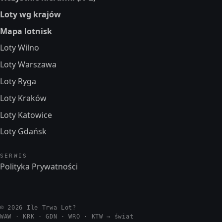
Loty wg krajów
Mapa lotnisk
Loty Wilno
Loty Warszawa
Loty Ryga
Loty Kraków
Loty Katowice
Loty Gdańsk
SERWIS
Polityka Prywatności
© 2026 Ile Trwa Lot?
WAW · KRK · GDN · WRO · KTW →
świat