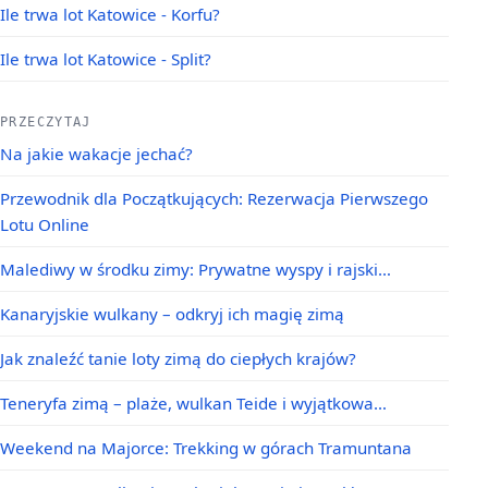
Ile trwa lot Katowice - Korfu?
Ile trwa lot Katowice - Split?
PRZECZYTAJ
Na jakie wakacje jechać?
Przewodnik dla Początkujących: Rezerwacja Pierwszego
Lotu Online
Malediwy w środku zimy: Prywatne wyspy i rajski…
Kanaryjskie wulkany – odkryj ich magię zimą
Jak znaleźć tanie loty zimą do ciepłych krajów?
Teneryfa zimą – plaże, wulkan Teide i wyjątkowa…
Weekend na Majorce: Trekking w górach Tramuntana