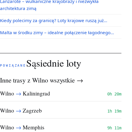
Lanzarote – wulkaniczne krajobrazy i niezwykła
architektura zimą
Kiedy polecimy za granicę? Loty krajowe ruszą już…
Malta w środku zimy – idealne połączenie łagodnego…
Sąsiednie loty
POWIĄZANE
Inne trasy z Wilno
wszystkie →
→
Wilno
Kaliningrad
0h 20m
→
Wilno
Zagrzeb
1h 19m
→
Wilno
Memphis
9h 11m