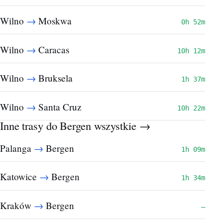
→
Wilno
Moskwa
0h 52m
→
Wilno
Caracas
10h 12m
→
Wilno
Bruksela
1h 37m
→
Wilno
Santa Cruz
10h 22m
Inne trasy do Bergen
wszystkie →
→
Palanga
Bergen
1h 09m
→
Katowice
Bergen
1h 34m
→
Kraków
Bergen
—