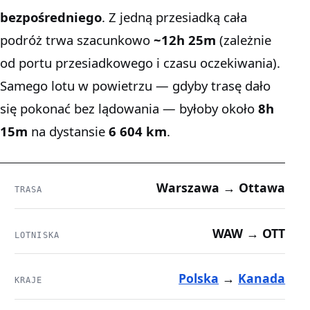
bezpośredniego
. Z jedną przesiadką cała
podróż trwa szacunkowo
~12h 25m
(zależnie
od portu przesiadkowego i czasu oczekiwania).
Samego lotu w powietrzu — gdyby trasę dało
się pokonać bez lądowania — byłoby około
8h
15m
na dystansie
6 604 km
.
Warszawa → Ottawa
TRASA
WAW → OTT
LOTNISKA
Polska
→
Kanada
KRAJE