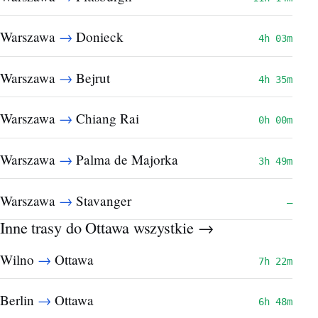
→
Warszawa
Donieck
4h 03m
→
Warszawa
Bejrut
4h 35m
→
Warszawa
Chiang Rai
0h 00m
→
Warszawa
Palma de Majorka
3h 49m
→
Warszawa
Stavanger
—
Inne trasy do Ottawa
wszystkie →
→
Wilno
Ottawa
7h 22m
→
Berlin
Ottawa
6h 48m