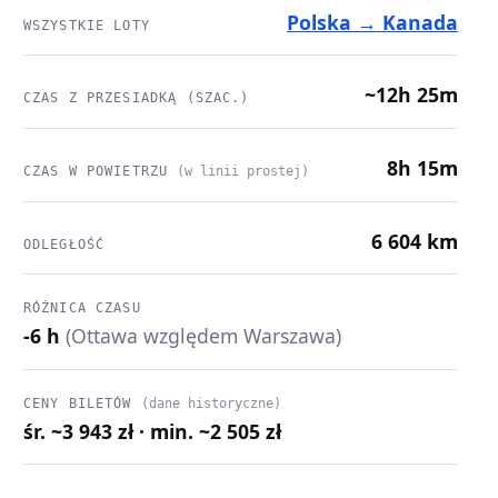
Polska → Kanada
WSZYSTKIE LOTY
~12h 25m
CZAS Z PRZESIADKĄ (SZAC.)
8h 15m
CZAS W POWIETRZU
(w linii prostej)
6 604 km
ODLEGŁOŚĆ
RÓŻNICA CZASU
-6 h
(Ottawa względem Warszawa)
CENY BILETÓW
(dane historyczne)
śr. ~3 943 zł · min. ~2 505 zł