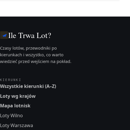
Ile Trwa Lot?
Czasy lotów, przewodniki po
kierunkach i wszystko, co warto
wiedzieć przed wejściem na pokład.
KIERUNKI
Wszystkie kierunki (A–Z)
Loty wg krajów
Mapa lotnisk
Loty Wilno
Loty Warszawa