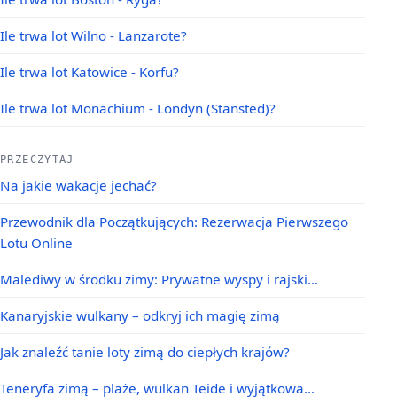
Ile trwa lot Wilno - Lanzarote?
Ile trwa lot Katowice - Korfu?
Ile trwa lot Monachium - Londyn (Stansted)?
PRZECZYTAJ
Na jakie wakacje jechać?
Przewodnik dla Początkujących: Rezerwacja Pierwszego
Lotu Online
Malediwy w środku zimy: Prywatne wyspy i rajski…
Kanaryjskie wulkany – odkryj ich magię zimą
Jak znaleźć tanie loty zimą do ciepłych krajów?
Teneryfa zimą – plaże, wulkan Teide i wyjątkowa…