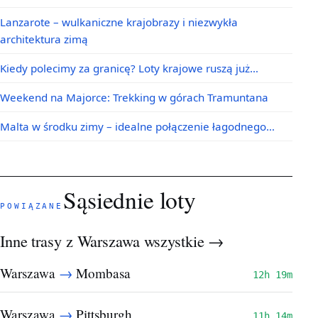
Lanzarote – wulkaniczne krajobrazy i niezwykła
architektura zimą
Kiedy polecimy za granicę? Loty krajowe ruszą już…
Weekend na Majorce: Trekking w górach Tramuntana
Malta w środku zimy – idealne połączenie łagodnego…
Sąsiednie loty
POWIĄZANE
Inne trasy z Warszawa
wszystkie →
→
Warszawa
Mombasa
12h 19m
→
Warszawa
Pittsburgh
11h 14m