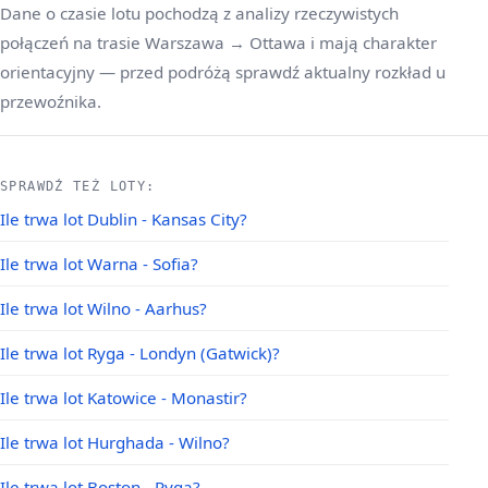
Dane o czasie lotu pochodzą z analizy rzeczywistych
połączeń na trasie Warszawa → Ottawa i mają charakter
orientacyjny — przed podróżą sprawdź aktualny rozkład u
przewoźnika.
SPRAWDŹ TEŻ LOTY:
Ile trwa lot Dublin - Kansas City?
Ile trwa lot Warna - Sofia?
Ile trwa lot Wilno - Aarhus?
Ile trwa lot Ryga - Londyn (Gatwick)?
Ile trwa lot Katowice - Monastir?
Ile trwa lot Hurghada - Wilno?
Ile trwa lot Boston - Ryga?