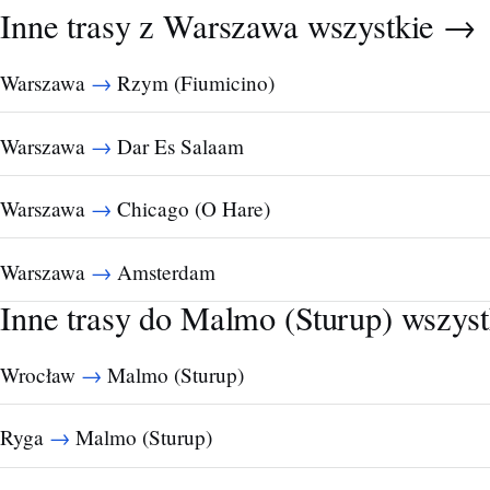
Inne trasy z Warszawa
wszystkie →
→
Warszawa
Rzym (Fiumicino)
→
Warszawa
Dar Es Salaam
→
Warszawa
Chicago (O Hare)
→
Warszawa
Amsterdam
Inne trasy do Malmo (Sturup)
wszys
→
Wrocław
Malmo (Sturup)
→
Ryga
Malmo (Sturup)