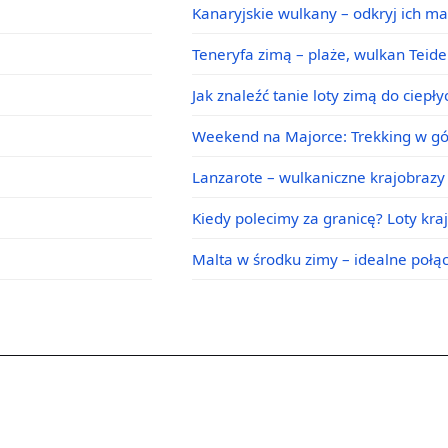
Kanaryjskie wulkany – odkryj ich m
Teneryfa zimą – plaże, wulkan Teid
Jak znaleźć tanie loty zimą do ciepł
Weekend na Majorce: Trekking w g
Lanzarote – wulkaniczne krajobrazy 
Kiedy polecimy za granicę? Loty kra
Malta w środku zimy – idealne poł