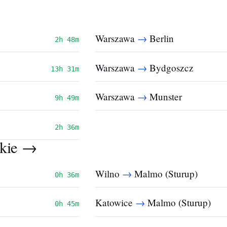
→
Warszawa
Berlin
2h 48m
→
Warszawa
Bydgoszcz
13h 31m
→
Warszawa
Munster
9h 49m
2h 36m
tkie →
→
Wilno
Malmo (Sturup)
0h 36m
→
Katowice
Malmo (Sturup)
0h 45m