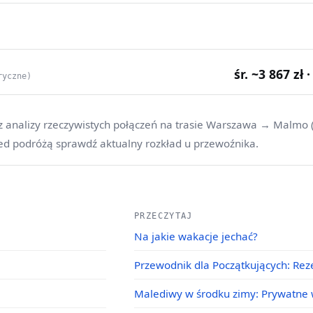
śr. ~3 867 zł 
ryczne)
z analizy rzeczywistych połączeń na trasie Warszawa → Malmo (
ed podróżą sprawdź aktualny rozkład u przewoźnika.
PRZECZYTAJ
Na jakie wakacje jechać?
Przewodnik dla Początkujących: Rez
Malediwy w środku zimy: Prywatne w