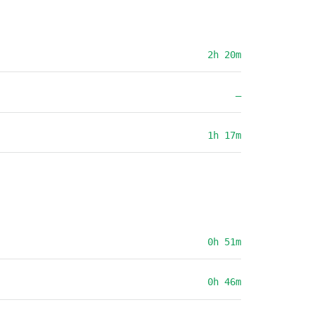
2h 20m
—
1h 17m
0h 51m
0h 46m