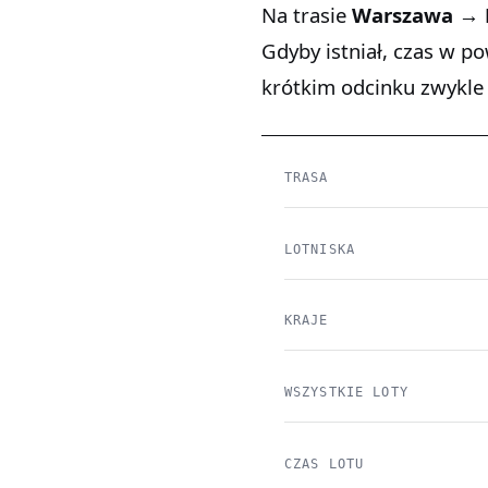
Na trasie
Warszawa → 
Gdyby istniał, czas w p
krótkim odcinku zwykle 
TRASA
LOTNISKA
KRAJE
WSZYSTKIE LOTY
CZAS LOTU