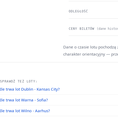
ODLEGŁOŚĆ
CENY BILETÓW
(dane histo
Dane o czasie lotu pochodzą 
charakter orientacyjny — prz
SPRAWDŹ TEŻ LOTY:
Ile trwa lot Dublin - Kansas City?
Ile trwa lot Warna - Sofia?
Ile trwa lot Wilno - Aarhus?