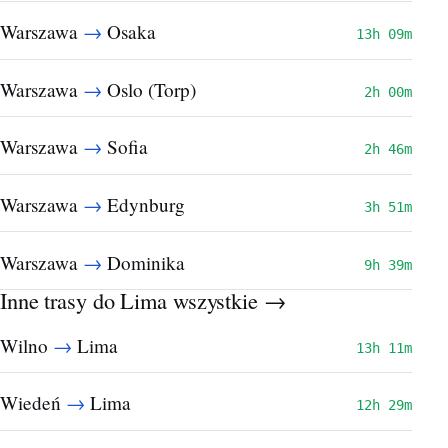
→
Warszawa
Osaka
13h 09m
→
Warszawa
Oslo (Torp)
2h 00m
→
Warszawa
Sofia
2h 46m
→
Warszawa
Edynburg
3h 51m
→
Warszawa
Dominika
9h 39m
Inne trasy do Lima
wszystkie →
→
Wilno
Lima
13h 11m
→
Wiedeń
Lima
12h 29m