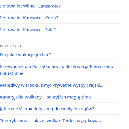
Ile trwa lot Wilno - Lanzarote?
Ile trwa lot Katowice - Korfu?
Ile trwa lot Katowice - Split?
PRZECZYTAJ
Na jakie wakacje jechać?
Przewodnik dla Początkujących: Rezerwacja Pierwszego
Lotu Online
Malediwy w środku zimy: Prywatne wyspy i rajski…
Kanaryjskie wulkany – odkryj ich magię zimą
Jak znaleźć tanie loty zimą do ciepłych krajów?
Teneryfa zimą – plaże, wulkan Teide i wyjątkowa…