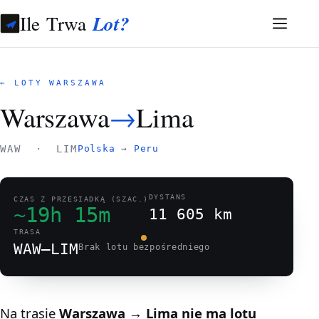
Ile Trwa
Lot?
← LOTY WARSZAWA
Warszawa
→
Lima
WAW · LIM
Polska
→
Peru
DYSTANS
CZAS Z PRZESIADKĄ (SZAC.)
~19h 15m
11 605 km
TRASA
WAW–LIM
Brak lotu bezpośredniego
Na trasie
Warszawa → Lima
nie ma lotu