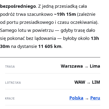
bezpośredniego
. Z jedną przesiadką cała
podróż trwa szacunkowo
~19h 15m
(zależnie
od portu przesiadkowego i czasu oczekiwania).
Samego lotu w powietrzu — gdyby trasę dało
się pokonać bez lądowania — byłoby około
13h
30m
na dystansie
11 605 km
.
Warszawa → Lima
TRASA
WAW → LIM
LOTNISKA
Polska
→
Peru
KRAJE