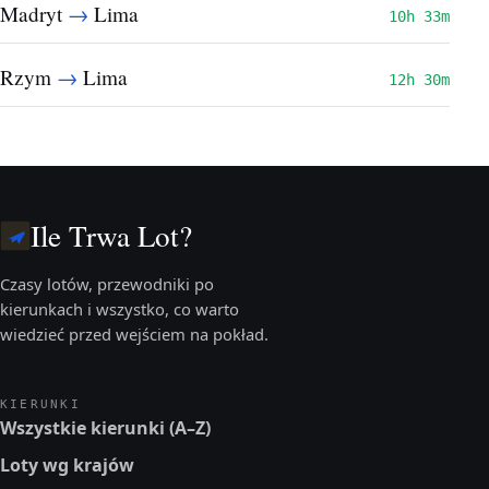
→
Madryt
Lima
10h 33m
→
Rzym
Lima
12h 30m
Ile Trwa Lot?
Czasy lotów, przewodniki po
kierunkach i wszystko, co warto
wiedzieć przed wejściem na pokład.
KIERUNKI
Wszystkie kierunki (A–Z)
Loty wg krajów