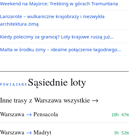
Weekend na Majorce: Trekking w górach Tramuntana
Lanzarote – wulkaniczne krajobrazy i niezwykła
architektura zimą
Kiedy polecimy za granicę? Loty krajowe ruszą już…
Malta w środku zimy – idealne połączenie łagodnego…
Sąsiednie loty
POWIĄZANE
Inne trasy z Warszawa
wszystkie →
→
Warszawa
Pensacola
10h 47m
→
Warszawa
Madryt
3h 52m