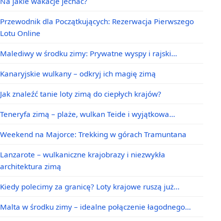
Na jakie wakacje jechać?
Przewodnik dla Początkujących: Rezerwacja Pierwszego
Lotu Online
Malediwy w środku zimy: Prywatne wyspy i rajski…
Kanaryjskie wulkany – odkryj ich magię zimą
Jak znaleźć tanie loty zimą do ciepłych krajów?
Teneryfa zimą – plaże, wulkan Teide i wyjątkowa…
Weekend na Majorce: Trekking w górach Tramuntana
Lanzarote – wulkaniczne krajobrazy i niezwykła
architektura zimą
Kiedy polecimy za granicę? Loty krajowe ruszą już…
Malta w środku zimy – idealne połączenie łagodnego…