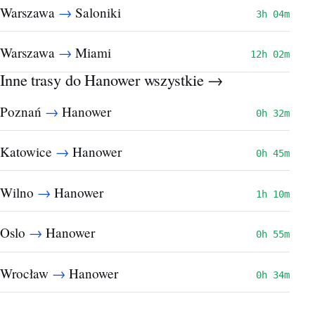
→
Warszawa
Saloniki
3h 04m
→
Warszawa
Miami
12h 02m
Inne trasy do Hanower
wszystkie →
→
Poznań
Hanower
0h 32m
→
Katowice
Hanower
0h 45m
→
Wilno
Hanower
1h 10m
→
Oslo
Hanower
0h 55m
→
Wrocław
Hanower
0h 34m