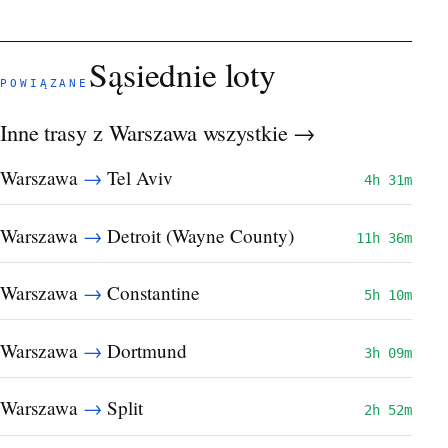
Sąsiednie loty
POWIĄZANE
Inne trasy z Warszawa
wszystkie →
→
Warszawa
Tel Aviv
4h 31m
→
Warszawa
Detroit (Wayne County)
11h 36m
→
Warszawa
Constantine
5h 10m
→
Warszawa
Dortmund
3h 09m
→
Warszawa
Split
2h 52m