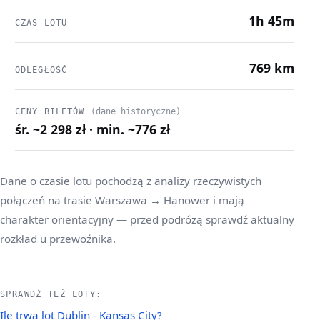
1h 45m
CZAS LOTU
769 km
ODLEGŁOŚĆ
CENY BILETÓW
(dane historyczne)
śr. ~2 298 zł · min. ~776 zł
Dane o czasie lotu pochodzą z analizy rzeczywistych
połączeń na trasie Warszawa → Hanower i mają
charakter orientacyjny — przed podróżą sprawdź aktualny
rozkład u przewoźnika.
SPRAWDŹ TEŻ LOTY:
Ile trwa lot Dublin - Kansas City?