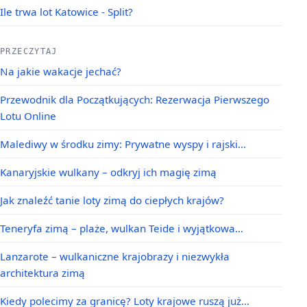
Ile trwa lot Katowice - Split?
PRZECZYTAJ
Na jakie wakacje jechać?
Przewodnik dla Początkujących: Rezerwacja Pierwszego
Lotu Online
Malediwy w środku zimy: Prywatne wyspy i rajski…
Kanaryjskie wulkany – odkryj ich magię zimą
Jak znaleźć tanie loty zimą do ciepłych krajów?
Teneryfa zimą – plaże, wulkan Teide i wyjątkowa…
Lanzarote – wulkaniczne krajobrazy i niezwykła
architektura zimą
Kiedy polecimy za granicę? Loty krajowe ruszą już…