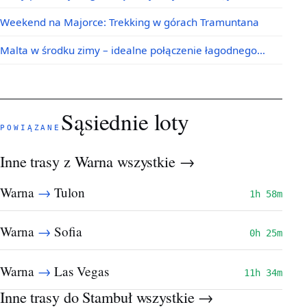
Weekend na Majorce: Trekking w górach Tramuntana
Malta w środku zimy – idealne połączenie łagodnego…
Sąsiednie loty
POWIĄZANE
Inne trasy z Warna
wszystkie →
→
Warna
Tulon
1h 58m
→
Warna
Sofia
0h 25m
→
Warna
Las Vegas
11h 34m
Inne trasy do Stambuł
wszystkie →