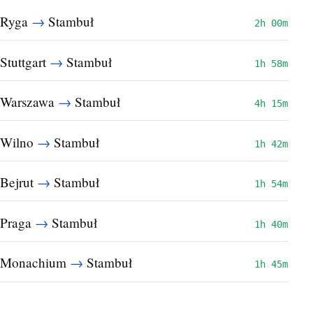
→
Ryga
Stambuł
2h 00m
→
Stuttgart
Stambuł
1h 58m
→
Warszawa
Stambuł
4h 15m
→
Wilno
Stambuł
1h 42m
→
Bejrut
Stambuł
1h 54m
→
Praga
Stambuł
1h 40m
→
Monachium
Stambuł
1h 45m