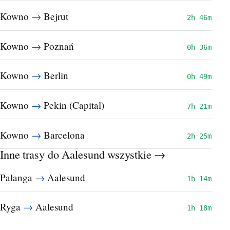
→
Kowno
Bejrut
2h 46m
→
Kowno
Poznań
0h 36m
→
Kowno
Berlin
0h 49m
→
Kowno
Pekin (Capital)
7h 21m
→
Kowno
Barcelona
2h 25m
Inne trasy do Aalesund
wszystkie →
→
Palanga
Aalesund
1h 14m
→
Ryga
Aalesund
1h 18m