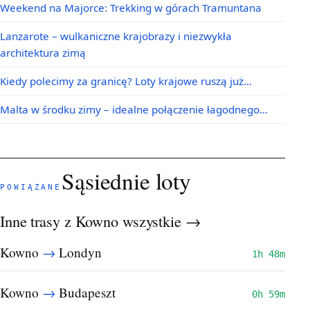
Weekend na Majorce: Trekking w górach Tramuntana
Lanzarote – wulkaniczne krajobrazy i niezwykła
architektura zimą
Kiedy polecimy za granicę? Loty krajowe ruszą już…
Malta w środku zimy – idealne połączenie łagodnego…
Sąsiednie loty
POWIĄZANE
Inne trasy z Kowno
wszystkie →
→
Kowno
Londyn
1h 48m
→
Kowno
Budapeszt
0h 59m