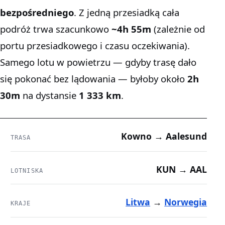
bezpośredniego
. Z jedną przesiadką cała
podróż trwa szacunkowo
~4h 55m
(zależnie od
portu przesiadkowego i czasu oczekiwania).
Samego lotu w powietrzu — gdyby trasę dało
się pokonać bez lądowania — byłoby około
2h
30m
na dystansie
1 333 km
.
Kowno → Aalesund
TRASA
KUN → AAL
LOTNISKA
Litwa
→
Norwegia
KRAJE