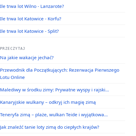
Ile trwa lot Wilno - Lanzarote?
Ile trwa lot Katowice - Korfu?
Ile trwa lot Katowice - Split?
PRZECZYTAJ
Na jakie wakacje jechać?
Przewodnik dla Początkujących: Rezerwacja Pierwszego
Lotu Online
Malediwy w środku zimy: Prywatne wyspy i rajski…
Kanaryjskie wulkany – odkryj ich magię zimą
Teneryfa zimą – plaże, wulkan Teide i wyjątkowa…
Jak znaleźć tanie loty zimą do ciepłych krajów?