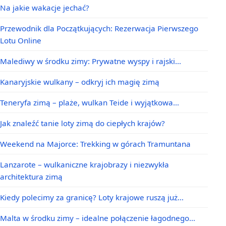
Na jakie wakacje jechać?
Przewodnik dla Początkujących: Rezerwacja Pierwszego
Lotu Online
Malediwy w środku zimy: Prywatne wyspy i rajski…
Kanaryjskie wulkany – odkryj ich magię zimą
Teneryfa zimą – plaże, wulkan Teide i wyjątkowa…
Jak znaleźć tanie loty zimą do ciepłych krajów?
Weekend na Majorce: Trekking w górach Tramuntana
Lanzarote – wulkaniczne krajobrazy i niezwykła
architektura zimą
Kiedy polecimy za granicę? Loty krajowe ruszą już…
Malta w środku zimy – idealne połączenie łagodnego…