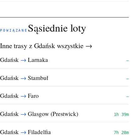
Sąsiednie loty
POWIĄZANE
Inne trasy z Gdańsk
wszystkie →
→
Gdańsk
Larnaka
—
→
Gdańsk
Stambuł
—
→
Gdańsk
Faro
—
→
Gdańsk
Glasgow (Prestwick)
1h 39m
→
Gdańsk
Filadelfia
7h 28m