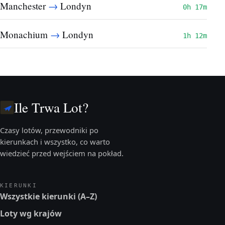
→
Manchester
Londyn
0h 17m
→
Monachium
Londyn
1h 12m
Ile Trwa Lot?
Czasy lotów, przewodniki po
kierunkach i wszystko, co warto
wiedzieć przed wejściem na pokład.
KIERUNKI
Wszystkie kierunki (A–Z)
Loty wg krajów