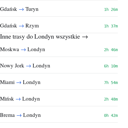
→
Gdańsk
Turyn
1h 26m
→
Gdańsk
Rzym
1h 37m
Inne trasy do Londyn
wszystkie →
→
Moskwa
Londyn
2h 46m
→
Nowy Jork
Londyn
6h 10m
→
Miami
Londyn
7h 54m
→
Mińsk
Londyn
2h 48m
→
Brema
Londyn
0h 42m