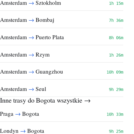
→
Amsterdam
Sztokholm
1h 15m
→
Amsterdam
Bombaj
7h 36m
→
Amsterdam
Puerto Plata
8h 06m
→
Amsterdam
Rzym
1h 26m
→
Amsterdam
Guangzhou
10h 09m
→
Amsterdam
Seul
9h 29m
Inne trasy do Bogota
wszystkie →
→
Praga
Bogota
10h 33m
→
Londyn
Bogota
9h 25m