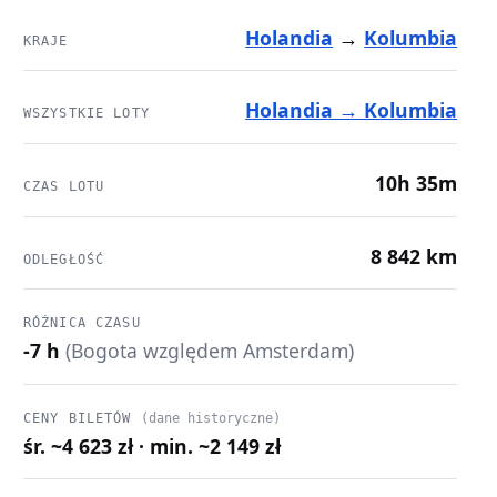
Holandia
→
Kolumbia
KRAJE
Holandia → Kolumbia
WSZYSTKIE LOTY
10h 35m
CZAS LOTU
8 842 km
ODLEGŁOŚĆ
RÓŻNICA CZASU
-7 h
(Bogota względem Amsterdam)
CENY BILETÓW
(dane historyczne)
śr. ~4 623 zł · min. ~2 149 zł