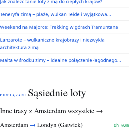
Jak znaleźć tanie loty zimą do ciepłych krajów?
Teneryfa zimą – plaże, wulkan Teide i wyjątkowa…
Weekend na Majorce: Trekking w górach Tramuntana
Lanzarote – wulkaniczne krajobrazy i niezwykła
architektura zimą
Malta w środku zimy – idealne połączenie łagodnego…
Sąsiednie loty
POWIĄZANE
Inne trasy z Amsterdam
wszystkie →
→
Amsterdam
Londyn (Gatwick)
0h 02m