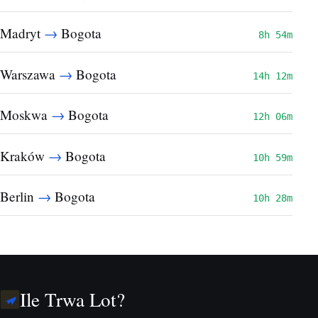
→
Madryt
Bogota
8h 54m
→
Warszawa
Bogota
14h 12m
→
Moskwa
Bogota
12h 06m
→
Kraków
Bogota
10h 59m
→
Berlin
Bogota
10h 28m
Ile Trwa Lot?