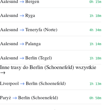
→
Aalesund
Bergen
0h 15m
→
Aalesund
Ryga
1h 18m
→
Aalesund
Teneryfa (Norte)
4h 34m
→
Aalesund
Palanga
1h 14m
→
Aalesund
Berlin (Tegel)
1h 18m
Inne trasy do Berlin (Schoenefeld)
wszystkie
→
→
Liverpool
Berlin (Schoenefeld)
1h 13m
→
Paryż
Berlin (Schoenefeld)
0h 58m