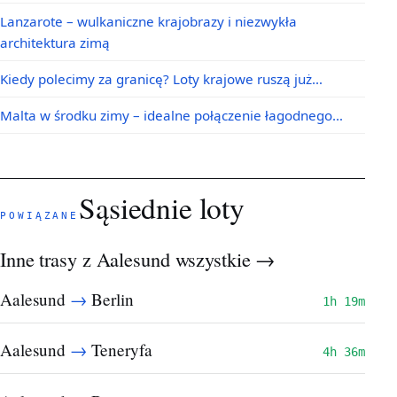
Lanzarote – wulkaniczne krajobrazy i niezwykła
architektura zimą
Kiedy polecimy za granicę? Loty krajowe ruszą już…
Malta w środku zimy – idealne połączenie łagodnego…
Sąsiednie loty
POWIĄZANE
Inne trasy z Aalesund
wszystkie →
→
Aalesund
Berlin
1h 19m
→
Aalesund
Teneryfa
4h 36m