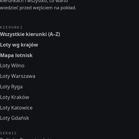
kierunkach i wszystko, co warto
wiedzieć przed wejściem na pokład.
KIERUNKI
Wszystkie kierunki (A–Z)
Loty wg krajów
Mapa lotnisk
Loty Wilno
Loty Warszawa
Loty Ryga
Loty Kraków
Loty Katowice
Loty Gdańsk
SERWIS