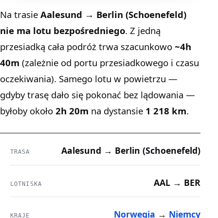
Na trasie
Aalesund → Berlin (Schoenefeld)
nie ma lotu bezpośredniego
. Z jedną
przesiadką cała podróż trwa szacunkowo
~4h
40m
(zależnie od portu przesiadkowego i czasu
oczekiwania). Samego lotu w powietrzu —
gdyby trasę dało się pokonać bez lądowania —
byłoby około
2h 20m
na dystansie
1 218 km
.
Aalesund → Berlin (Schoenefeld)
TRASA
AAL → BER
LOTNISKA
Norwegia
→
Niemcy
KRAJE