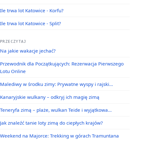
Ile trwa lot Katowice - Korfu?
Ile trwa lot Katowice - Split?
PRZECZYTAJ
Na jakie wakacje jechać?
Przewodnik dla Początkujących: Rezerwacja Pierwszego
Lotu Online
Malediwy w środku zimy: Prywatne wyspy i rajski…
Kanaryjskie wulkany – odkryj ich magię zimą
Teneryfa zimą – plaże, wulkan Teide i wyjątkowa…
Jak znaleźć tanie loty zimą do ciepłych krajów?
Weekend na Majorce: Trekking w górach Tramuntana