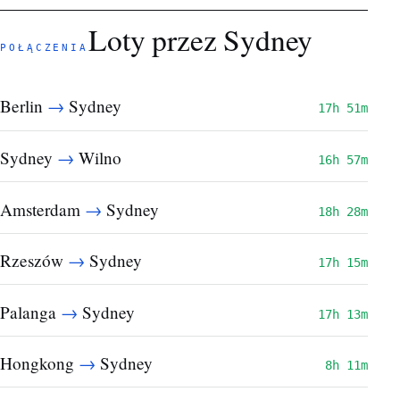
Loty przez Sydney
POŁĄCZENIA
→
Berlin
Sydney
17h 51m
→
Sydney
Wilno
16h 57m
→
Amsterdam
Sydney
18h 28m
→
Rzeszów
Sydney
17h 15m
→
Palanga
Sydney
17h 13m
→
Hongkong
Sydney
8h 11m