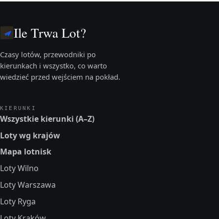
Ile Trwa Lot?
Czasy lotów, przewodniki po
kierunkach i wszystko, co warto
wiedzieć przed wejściem na pokład.
KIERUNKI
Wszystkie kierunki (A–Z)
Loty wg krajów
Mapa lotnisk
Loty Wilno
Loty Warszawa
Loty Ryga
Loty Kraków