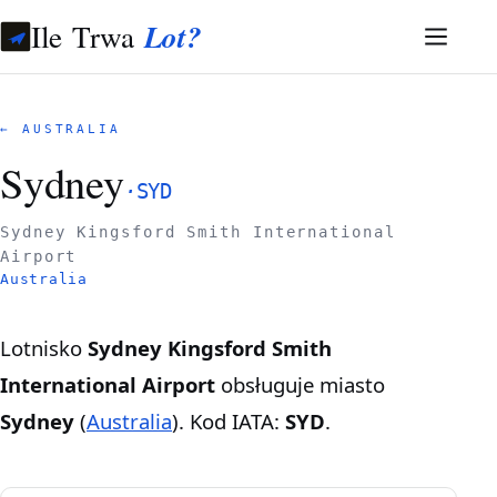
Ile Trwa
Lot?
← AUSTRALIA
Sydney
·
SYD
Sydney Kingsford Smith International
Airport
Australia
Lotnisko
Sydney Kingsford Smith
International Airport
obsługuje miasto
Sydney
(
Australia
). Kod IATA:
SYD
.