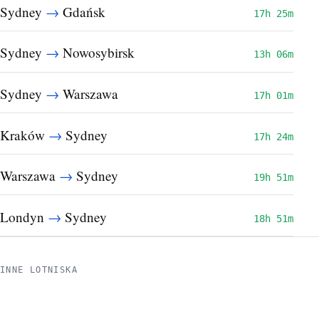
→
Sydney
Gdańsk
17h 25m
→
Sydney
Nowosybirsk
13h 06m
→
Sydney
Warszawa
17h 01m
→
Kraków
Sydney
17h 24m
→
Warszawa
Sydney
19h 51m
→
Londyn
Sydney
18h 51m
INNE LOTNISKA