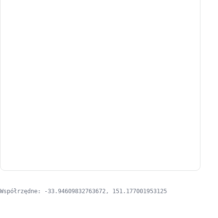
Współrzędne: -33.94609832763672, 151.177001953125