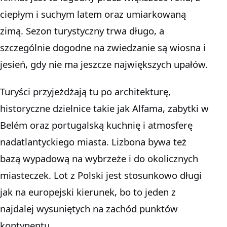
ciepłym i suchym latem oraz umiarkowaną
zimą. Sezon turystyczny trwa długo, a
szczególnie dogodne na zwiedzanie są wiosna i
jesień, gdy nie ma jeszcze największych upałów.
Turyści przyjeżdżają tu po architekturę,
historyczne dzielnice takie jak Alfama, zabytki w
Belém oraz portugalską kuchnię i atmosferę
nadatlantyckiego miasta. Lizbona bywa też
bazą wypadową na wybrzeże i do okolicznych
miasteczek. Lot z Polski jest stosunkowo długi
jak na europejski kierunek, bo to jeden z
najdalej wysuniętych na zachód punktów
kontynentu.