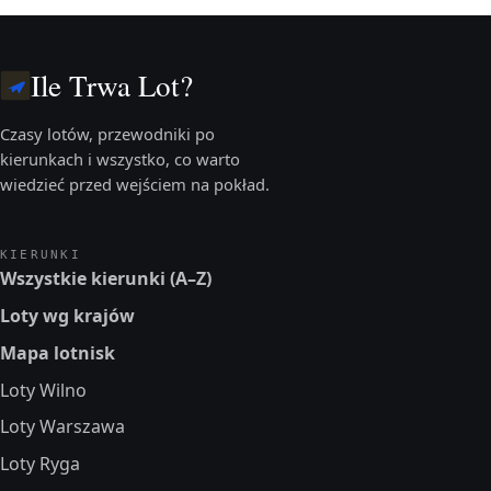
Ile Trwa Lot?
Czasy lotów, przewodniki po
kierunkach i wszystko, co warto
wiedzieć przed wejściem na pokład.
KIERUNKI
Wszystkie kierunki (A–Z)
Loty wg krajów
Mapa lotnisk
Loty Wilno
Loty Warszawa
Loty Ryga