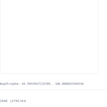
Współrzędne: 44.76919937133789, -106.9800033569336
INNE LOTNISKA