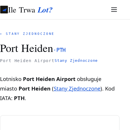
Ile Trwa
Lot?
← STANY ZJEDNOCZONE
Port Heiden
·
PTH
Port Heiden Airport
Stany Zjednoczone
Lotnisko
Port Heiden Airport
obsługuje
miasto
Port Heiden
(
Stany Zjednoczone
). Kod
IATA:
PTH
.