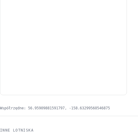
Współrzędne: 56.95909881591797, -158.63299560546875
INNE LOTNISKA