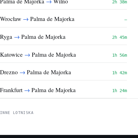
→
Palma de Majorka
Wilno
2h 38m
→
Wrocław
Palma de Majorka
—
→
Ryga
Palma de Majorka
2h 45m
→
Katowice
Palma de Majorka
1h 56m
→
Drezno
Palma de Majorka
1h 42m
→
Frankfurt
Palma de Majorka
1h 24m
INNE LOTNISKA