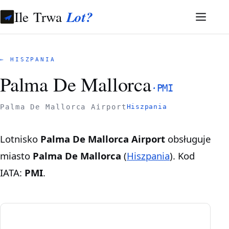
Ile Trwa
Lot?
← HISZPANIA
Palma De Mallorca
·
PMI
Palma De Mallorca Airport
Hiszpania
Lotnisko
Palma De Mallorca Airport
obsługuje
miasto
Palma De Mallorca
(
Hiszpania
). Kod
IATA:
PMI
.