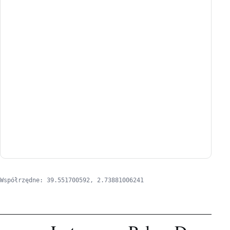
Współrzędne: 39.551700592, 2.73881006241