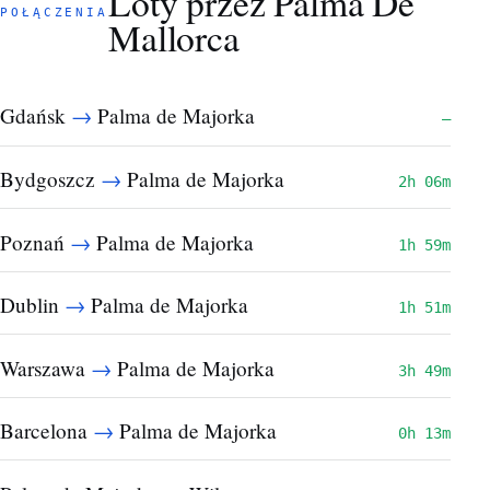
Loty przez Palma De
POŁĄCZENIA
Mallorca
→
Gdańsk
Palma de Majorka
—
→
Bydgoszcz
Palma de Majorka
2h 06m
→
Poznań
Palma de Majorka
1h 59m
→
Dublin
Palma de Majorka
1h 51m
→
Warszawa
Palma de Majorka
3h 49m
→
Barcelona
Palma de Majorka
0h 13m