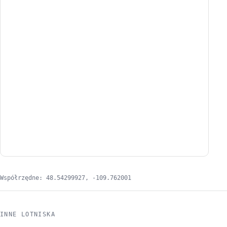
Współrzędne: 48.54299927, -109.762001
INNE LOTNISKA