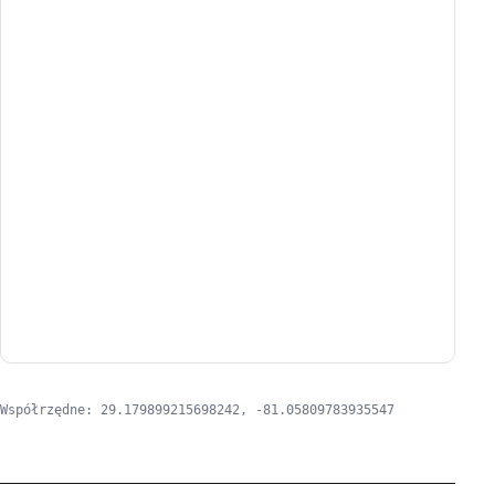
Współrzędne: 29.179899215698242, -81.05809783935547