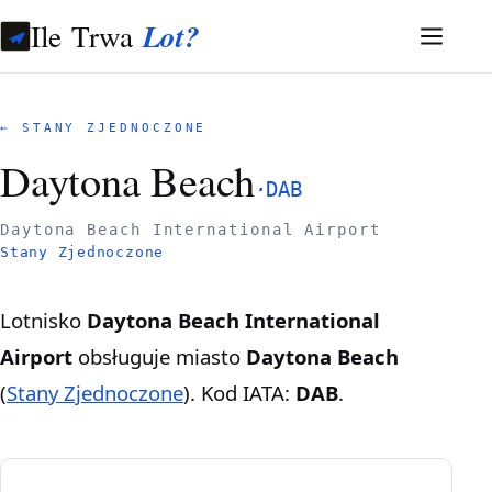
Ile Trwa
Lot?
← STANY ZJEDNOCZONE
Daytona Beach
·
DAB
Daytona Beach International Airport
Stany Zjednoczone
Lotnisko
Daytona Beach International
Airport
obsługuje miasto
Daytona Beach
(
Stany Zjednoczone
). Kod IATA:
DAB
.