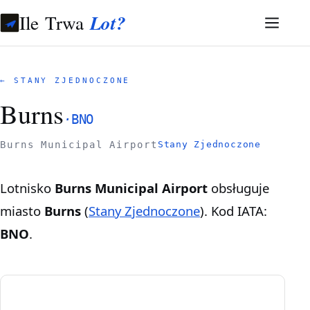
Ile Trwa
Lot?
← STANY ZJEDNOCZONE
Burns
·
BNO
Burns Municipal Airport
Stany Zjednoczone
Lotnisko
Burns Municipal Airport
obsługuje
miasto
Burns
(
Stany Zjednoczone
). Kod IATA:
BNO
.