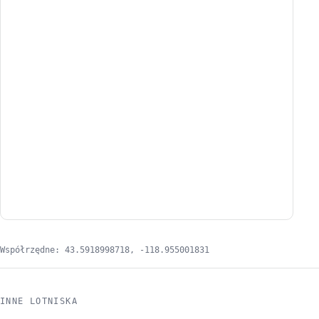
Współrzędne: 43.5918998718, -118.955001831
INNE LOTNISKA