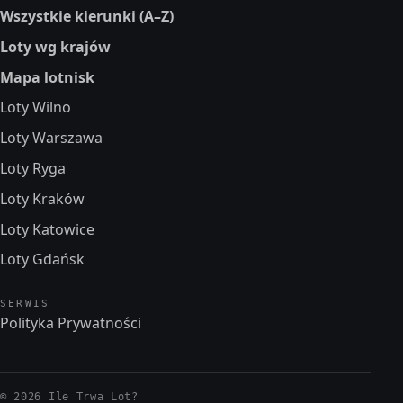
Wszystkie kierunki (A–Z)
Loty wg krajów
Mapa lotnisk
Loty Wilno
Loty Warszawa
Loty Ryga
Loty Kraków
Loty Katowice
Loty Gdańsk
SERWIS
Polityka Prywatności
© 2026 Ile Trwa Lot?