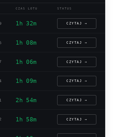
CZAS LOTU
STATUS
1h 32m
9
CZYTAJ →
1h 08m
6
CZYTAJ →
1h 06m
7
CZYTAJ →
1h 09m
4
CZYTAJ →
2h 54m
1
CZYTAJ →
1h 58m
2
CZYTAJ →