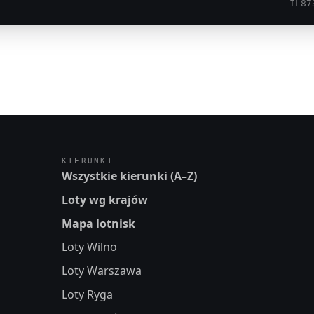
IL87
KIERUNKI
Wszystkie kierunki (A–Z)
Loty wg krajów
Mapa lotnisk
Loty Wilno
Loty Warszawa
Loty Ryga