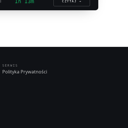
1h 13m
3
CZYTAJ →
SERWIS
Polityka Prywatności