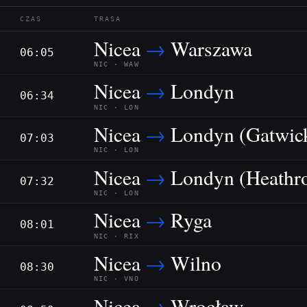
CZAS
TRASA
Nicea
→
Warszawa
06:05
NIC · WAW
Nicea
→
Londyn
06:34
NIC · LON
Nicea
→
Londyn (Gatwic
07:03
NIC · LON
Nicea
→
Londyn (Heathr
07:32
NIC · LON
Nicea
→
Ryga
08:01
NIC · RIX
Nicea
→
Wilno
08:30
NIC · VNO
Nicea
→
Wrocław