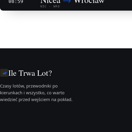
08:59
NIC · WRO
Ile Trwa Lot?
Czasy lotów, przewodniki po
kierunkach i wszystko, co warto
wiedzieć przed wejściem na pokład.