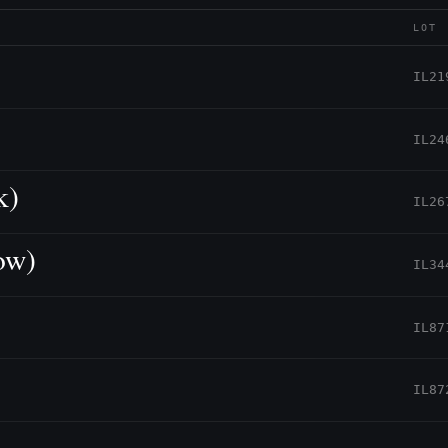
LOT
IL21
IL24
k)
IL26
ow)
IL34
IL87
IL87