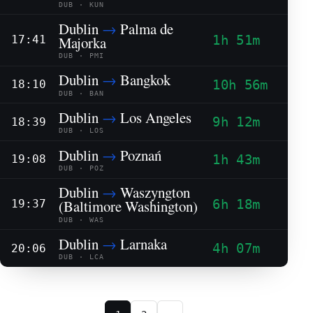
DUB · KUN
Dublin
→
Palma de
1h 51m
Majorka
17:41
DUB · PMI
Dublin
→
Bangkok
10h 56m
18:10
DUB · BAN
Dublin
→
Los Angeles
9h 12m
18:39
DUB · LOS
Dublin
→
Poznań
1h 43m
19:08
DUB · POZ
Dublin
→
Waszyngton
6h 18m
(Baltimore Washington)
19:37
DUB · WAS
Dublin
→
Larnaka
4h 07m
20:06
DUB · LCA