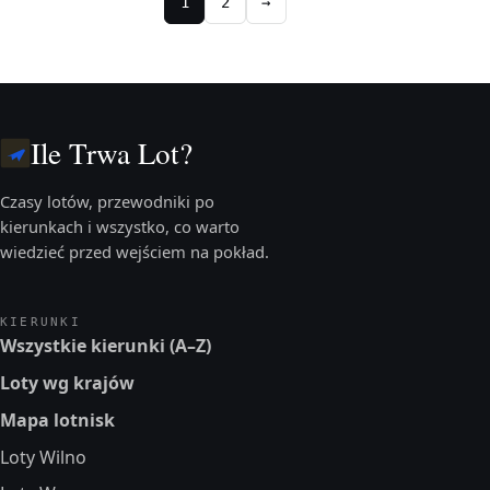
1
2
→
Ile Trwa Lot?
Czasy lotów, przewodniki po
kierunkach i wszystko, co warto
wiedzieć przed wejściem na pokład.
KIERUNKI
Wszystkie kierunki (A–Z)
Loty wg krajów
Mapa lotnisk
Loty Wilno