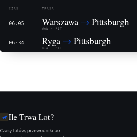
CZAS
TRASA
Warszawa
→
Pittsburgh
06:05
WAW · PIT
Ryga
→
Pittsburgh
06:34
RIX · PIT
Ile Trwa Lot?
Czasy lotów, przewodniki po