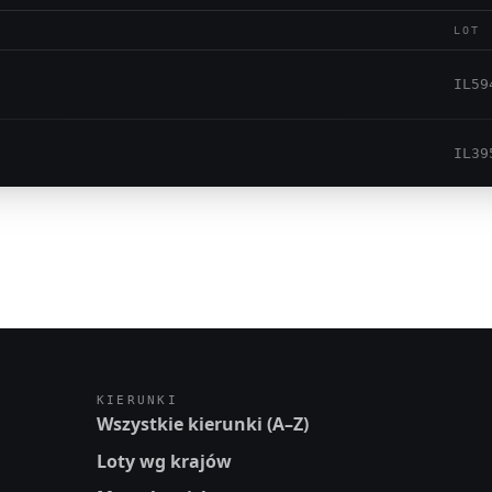
LOT
IL59
IL39
KIERUNKI
Wszystkie kierunki (A–Z)
Loty wg krajów