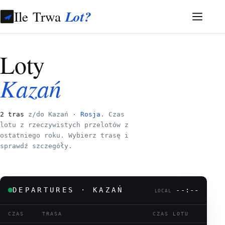
Ile Trwa
Lot?
Loty
Kazań
2 tras
z/do Kazań ·
Rosja
. Czas
lotu z rzeczywistych przelotów z
ostatniego roku. Wybierz trasę i
sprawdź szczegóły.
DEPARTURES · KAZAŃ
--:--
LOCAL
CZAS
TRASA
CZAS LOTU