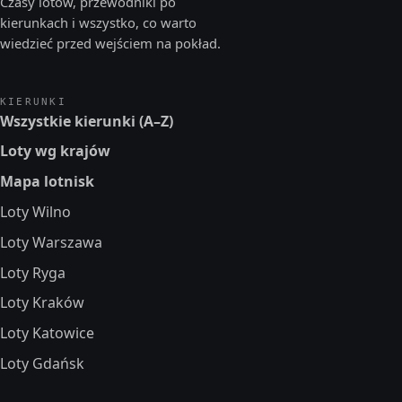
Czasy lotów, przewodniki po
kierunkach i wszystko, co warto
wiedzieć przed wejściem na pokład.
KIERUNKI
Wszystkie kierunki (A–Z)
Loty wg krajów
Mapa lotnisk
Loty Wilno
Loty Warszawa
Loty Ryga
Loty Kraków
Loty Katowice
Loty Gdańsk