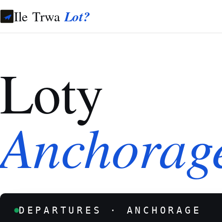
Ile Trwa
Lot?
Loty
Anchorag
DEPARTURES · ANCHORAGE