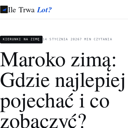
Ile Trwa
Lot?
KIERUNKI NA ZIMĘ
14 STYCZNIA 2026
7 MIN CZYTANIA
Maroko zimą:
Gdzie najlepiej
pojechać i co
zobaczyć?