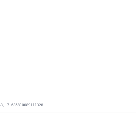
63, 7.685810089111328