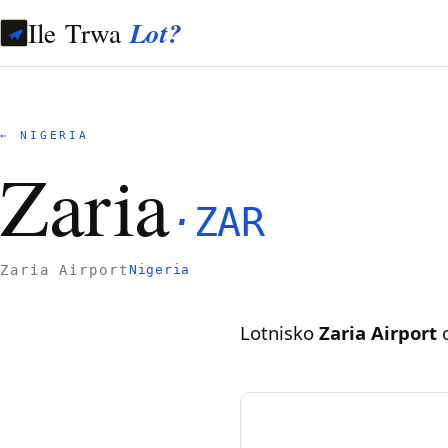
Ile Trwa
Lot?
← NIGERIA
Zaria
·
ZAR
Zaria Airport
Nigeria
Lotnisko
Zaria Airport
o