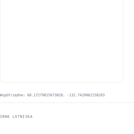
Współrzędne: 60.17279815673828, -132.7429962158203
INNE LOTNISKA