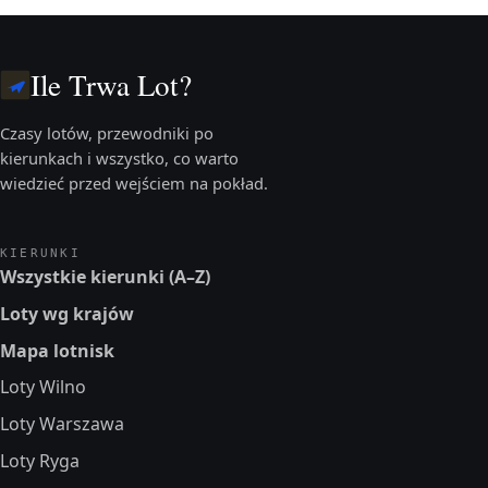
Ile Trwa Lot?
Czasy lotów, przewodniki po
kierunkach i wszystko, co warto
wiedzieć przed wejściem na pokład.
KIERUNKI
Wszystkie kierunki (A–Z)
Loty wg krajów
Mapa lotnisk
Loty Wilno
Loty Warszawa
Loty Ryga