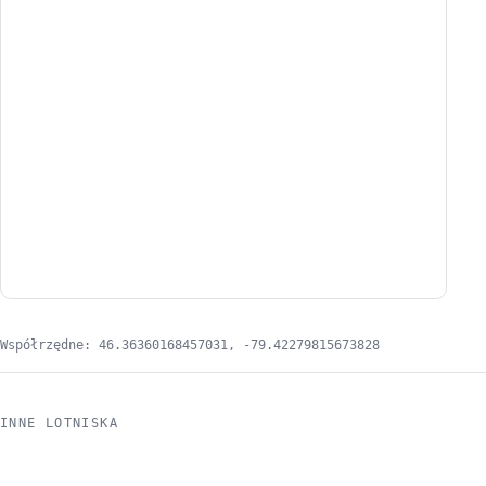
Współrzędne: 46.36360168457031, -79.42279815673828
INNE LOTNISKA