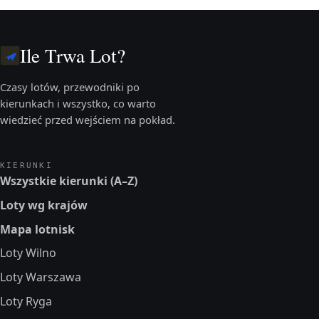
Ile Trwa Lot?
Czasy lotów, przewodniki po
kierunkach i wszystko, co warto
wiedzieć przed wejściem na pokład.
KIERUNKI
Wszystkie kierunki (A–Z)
Loty wg krajów
Mapa lotnisk
Loty Wilno
Loty Warszawa
Loty Ryga