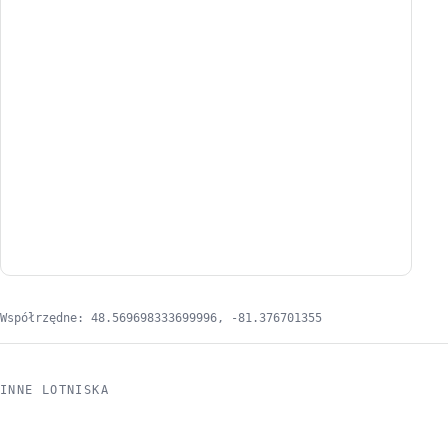
Współrzędne: 48.569698333699996, -81.376701355
INNE LOTNISKA