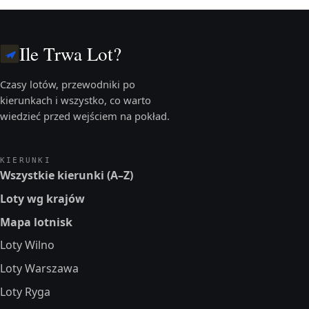
Ile Trwa Lot?
Czasy lotów, przewodniki po
kierunkach i wszystko, co warto
wiedzieć przed wejściem na pokład.
KIERUNKI
Wszystkie kierunki (A–Z)
Loty wg krajów
Mapa lotnisk
Loty Wilno
Loty Warszawa
Loty Ryga