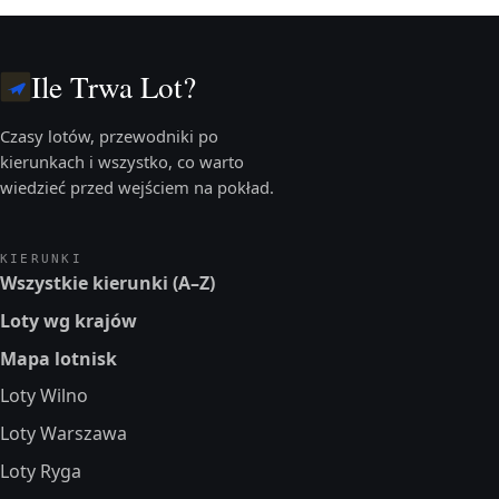
Ile Trwa Lot?
Czasy lotów, przewodniki po
kierunkach i wszystko, co warto
wiedzieć przed wejściem na pokład.
KIERUNKI
Wszystkie kierunki (A–Z)
Loty wg krajów
Mapa lotnisk
Loty Wilno
Loty Warszawa
Loty Ryga