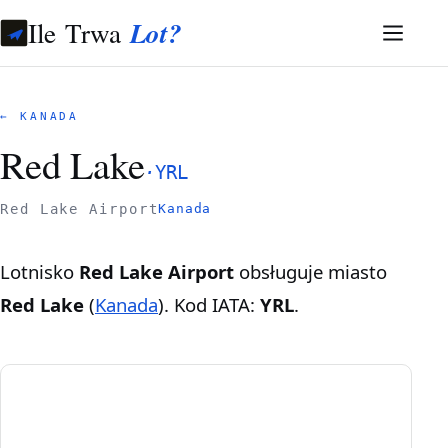
Ile Trwa
Lot?
← KANADA
Red Lake
·
YRL
Red Lake Airport
Kanada
Lotnisko
Red Lake Airport
obsługuje miasto
Red Lake
(
Kanada
). Kod IATA:
YRL
.