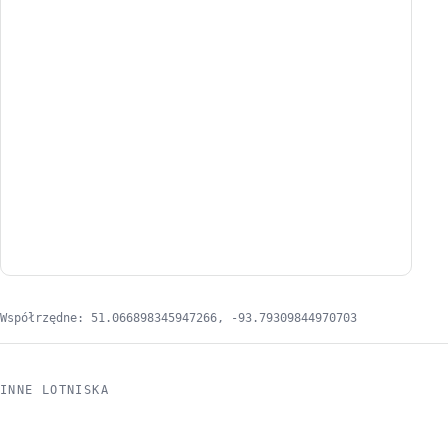
Współrzędne: 51.066898345947266, -93.79309844970703
INNE LOTNISKA