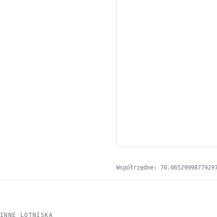
Współrzędne: 70.0652999877929
INNE LOTNISKA