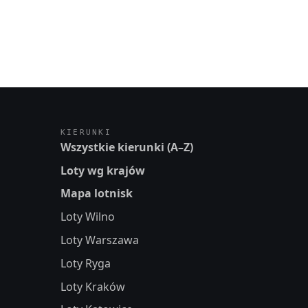
KIERUNKI
Wszystkie kierunki (A–Z)
Loty wg krajów
Mapa lotnisk
Loty Wilno
Loty Warszawa
Loty Ryga
Loty Kraków