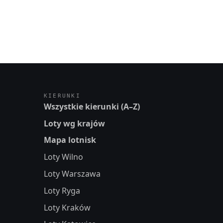
KIERUNKI
Wszystkie kierunki (A–Z)
Loty wg krajów
Mapa lotnisk
Loty Wilno
Loty Warszawa
Loty Ryga
Loty Kraków