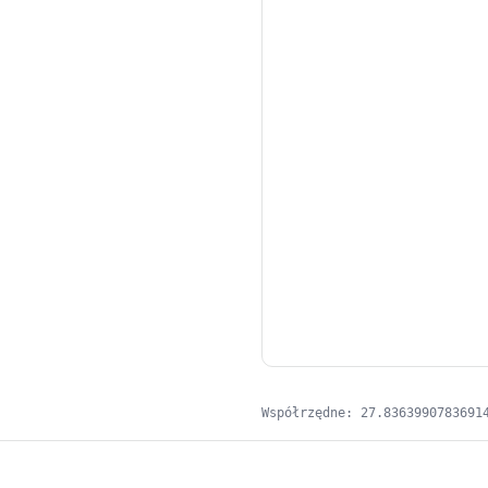
Współrzędne: 27.8363990783691