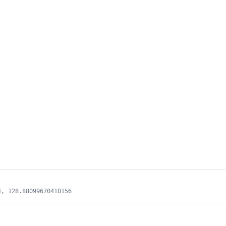
4, 128.88099670410156