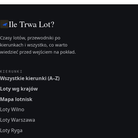
Ile Trwa Lot?
Czasy lotów, przewodniki po
kierunkach i wszystko, co warto
wiedzieć przed wejściem na pokład.
KIERUNKI
Wszystkie kierunki (A–Z)
Loty wg krajów
Mapa lotnisk
Loty Wilno
Loty Warszawa
Loty Ryga