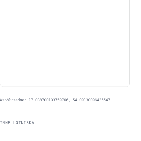
Współrzędne: 17.038700103759766, 54.09130096435547
INNE LOTNISKA