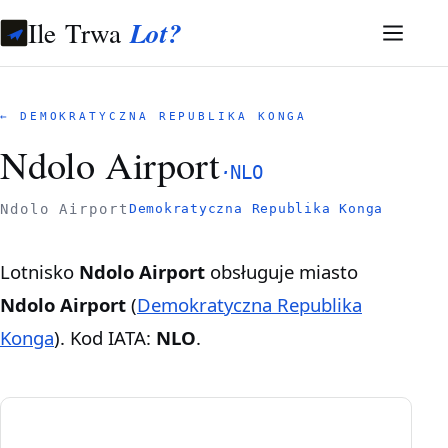
Ile Trwa
Lot?
← DEMOKRATYCZNA REPUBLIKA KONGA
Ndolo Airport
·
NLO
Ndolo Airport
Demokratyczna Republika Konga
Lotnisko
Ndolo Airport
obsługuje miasto
Ndolo Airport
(
Demokratyczna Republika
Konga
). Kod IATA:
NLO
.