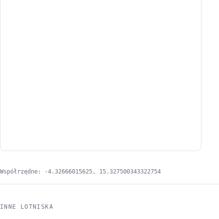
Współrzędne: -4.32666015625, 15.327500343322754
INNE LOTNISKA