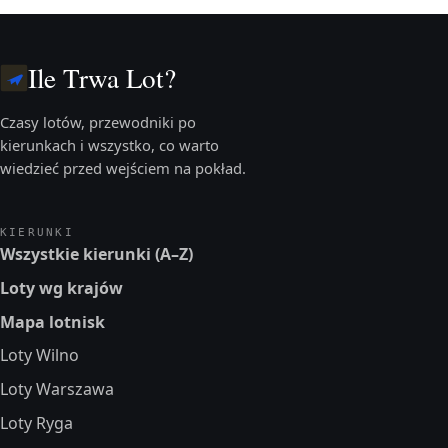
Ile Trwa Lot?
Czasy lotów, przewodniki po
kierunkach i wszystko, co warto
wiedzieć przed wejściem na pokład.
KIERUNKI
Wszystkie kierunki (A–Z)
Loty wg krajów
Mapa lotnisk
Loty Wilno
Loty Warszawa
Loty Ryga