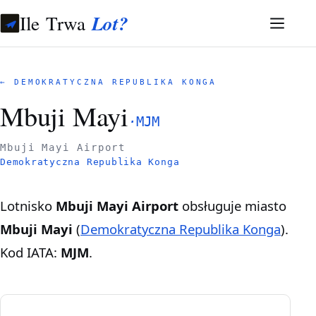
Ile Trwa
Lot?
← DEMOKRATYCZNA REPUBLIKA KONGA
Mbuji Mayi
·
MJM
Mbuji Mayi Airport
Demokratyczna Republika Konga
Lotnisko
Mbuji Mayi Airport
obsługuje miasto
Mbuji Mayi
(
Demokratyczna Republika Konga
).
Kod IATA:
MJM
.