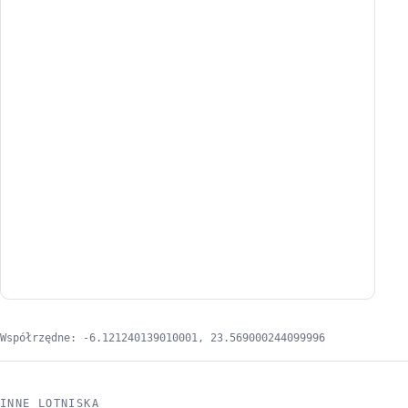
Współrzędne: -6.121240139010001, 23.569000244099996
INNE LOTNISKA