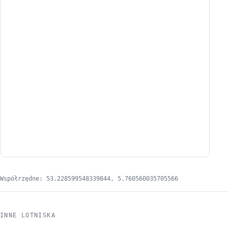
Współrzędne: 53.228599548339844, 5.760560035705566
INNE LOTNISKA