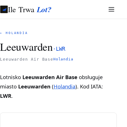
Ile Trwa
Lot?
← HOLANDIA
Leeuwarden
·
LWR
Leeuwarden Air Base
Holandia
Lotnisko
Leeuwarden Air Base
obsługuje
miasto
Leeuwarden
(
Holandia
). Kod IATA:
LWR
.