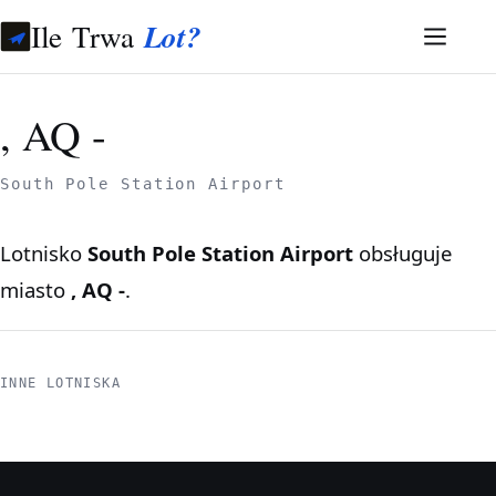
Ile Trwa
Lot?
, AQ -
South Pole Station Airport
Lotnisko
South Pole Station Airport
obsługuje
miasto
, AQ -
.
INNE LOTNISKA