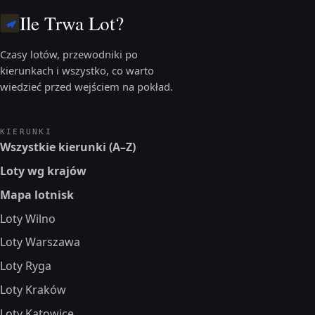
Ile Trwa Lot?
Czasy lotów, przewodniki po
kierunkach i wszystko, co warto
wiedzieć przed wejściem na pokład.
KIERUNKI
Wszystkie kierunki (A–Z)
Loty wg krajów
Mapa lotnisk
Loty Wilno
Loty Warszawa
Loty Ryga
Loty Kraków
Loty Katowice