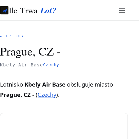
Ile Trwa
Lot?
← CZECHY
Prague, CZ -
Kbely Air Base
Czechy
Lotnisko
Kbely Air Base
obsługuje miasto
Prague, CZ -
(
Czechy
).