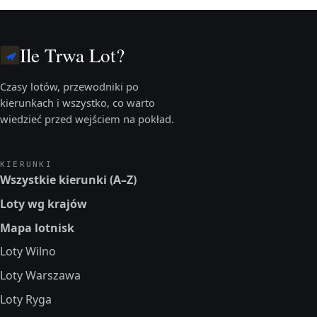
Ile Trwa Lot?
Czasy lotów, przewodniki po
kierunkach i wszystko, co warto
wiedzieć przed wejściem na pokład.
KIERUNKI
Wszystkie kierunki (A–Z)
Loty wg krajów
Mapa lotnisk
Loty Wilno
Loty Warszawa
Loty Ryga