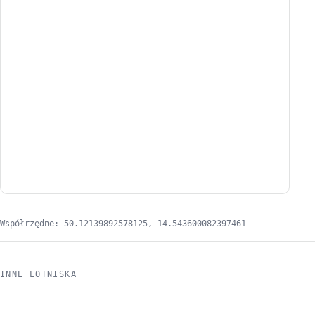
Współrzędne: 50.12139892578125, 14.543600082397461
INNE LOTNISKA