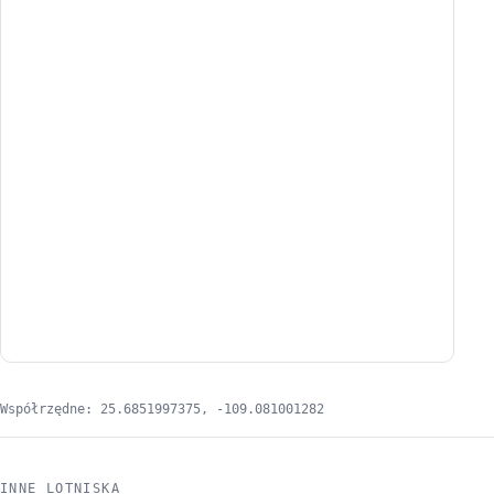
Współrzędne: 25.6851997375, -109.081001282
INNE LOTNISKA