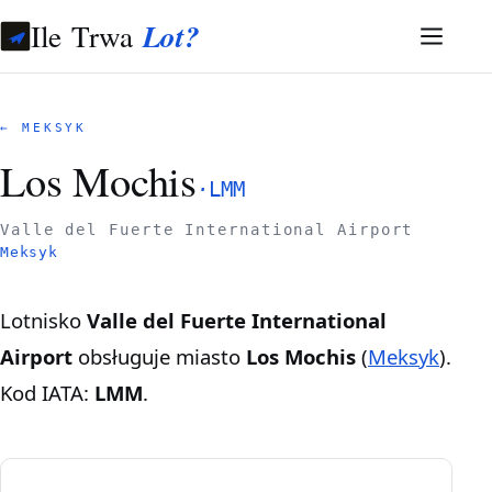
Ile Trwa
Lot?
← MEKSYK
Los Mochis
·
LMM
Valle del Fuerte International Airport
Meksyk
Lotnisko
Valle del Fuerte International
Airport
obsługuje miasto
Los Mochis
(
Meksyk
).
Kod IATA:
LMM
.