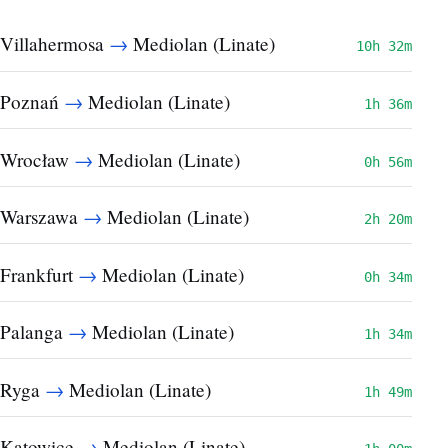
→
Villahermosa
Mediolan (Linate)
10h 32m
→
Poznań
Mediolan (Linate)
1h 36m
→
Wrocław
Mediolan (Linate)
0h 56m
→
Warszawa
Mediolan (Linate)
2h 20m
→
Frankfurt
Mediolan (Linate)
0h 34m
→
Palanga
Mediolan (Linate)
1h 34m
→
Ryga
Mediolan (Linate)
1h 49m
→
Katowice
Mediolan (Linate)