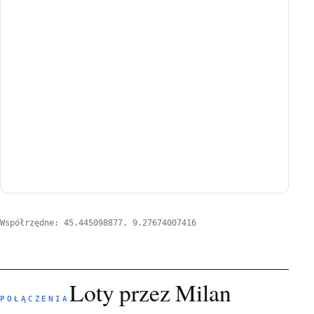
Współrzędne: 45.445098877, 9.27674007416
Loty przez Milan
POŁĄCZENIA