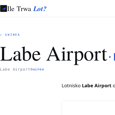
Ile Trwa
Lot?
← GWINEA
Labe Airport
·
Labe Airport
Gwinea
Lotnisko
Labe Airport
o