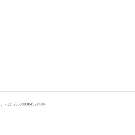
7, -12.286800384521484