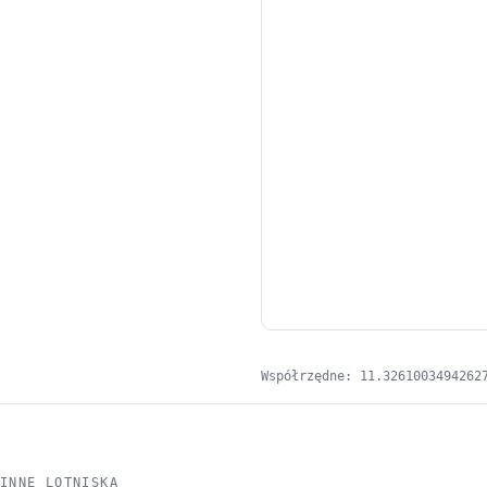
Współrzędne: 11.3261003494262
INNE LOTNISKA