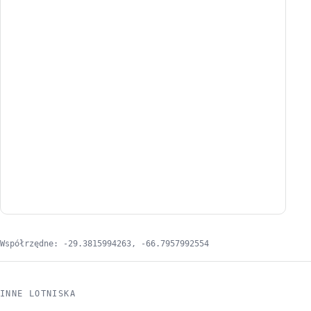
Współrzędne: -29.3815994263, -66.7957992554
INNE LOTNISKA