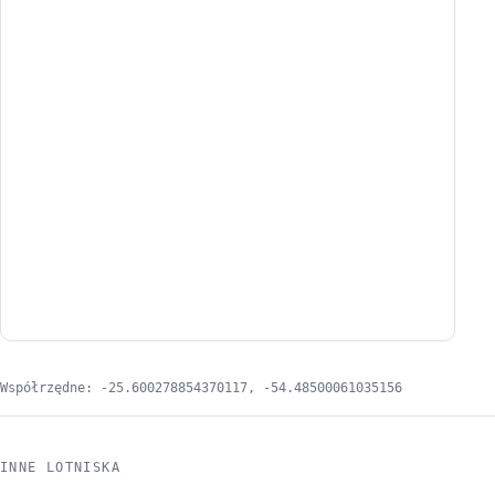
Współrzędne: -25.600278854370117, -54.48500061035156
INNE LOTNISKA