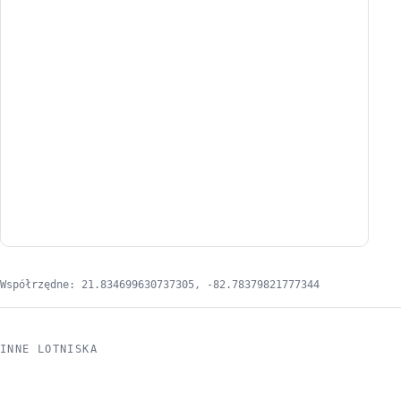
Współrzędne: 21.834699630737305, -82.78379821777344
INNE LOTNISKA