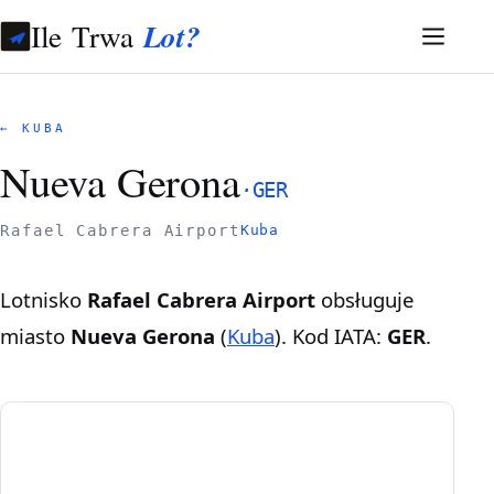
Ile Trwa
Lot?
← KUBA
Nueva Gerona
·
GER
Rafael Cabrera Airport
Kuba
Lotnisko
Rafael Cabrera Airport
obsługuje
miasto
Nueva Gerona
(
Kuba
). Kod IATA:
GER
.