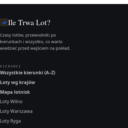
Ile Trwa Lot?
Czasy lotów, przewodniki po
kierunkach i wszystko, co warto
wiedzieć przed wejściem na pokład.
KIERUNKI
Wszystkie kierunki (A–Z)
Loty wg krajów
Mapa lotnisk
Loty Wilno
Loty Warszawa
Loty Ryga