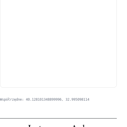
Współrzędne: 40.128101348899996, 32.995098114