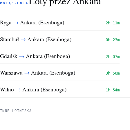
Loty przez Ankara
POŁĄCZENIA
→
Ryga
Ankara (Esenboga)
2h 11m
→
Stambuł
Ankara (Esenboga)
0h 23m
→
Gdańsk
Ankara (Esenboga)
2h 07m
→
Warszawa
Ankara (Esenboga)
3h 58m
→
Wilno
Ankara (Esenboga)
1h 54m
INNE LOTNISKA